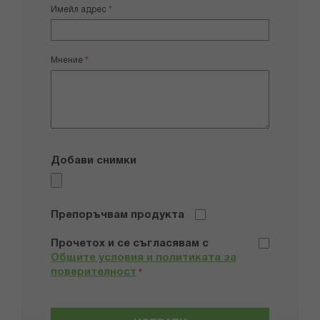
Имейл адрес
Мнение
Добави снимки
Препоръчвам продукта
Прочетох и се съгласявам с
Общите условия и политиката за
поверителност
*