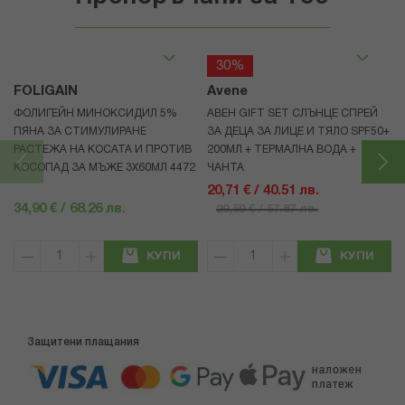
30%
FOLIGAIN
Avene
ФОЛИГЕЙН МИНОКСИДИЛ 5%
АВЕН GIFT SET СЛЪНЦЕ СПРЕЙ
ПЯНА ЗА СТИМУЛИРАНЕ
ЗА ДЕЦА ЗА ЛИЦЕ И ТЯЛО SPF50+
РАСТЕЖА НА КОСАТА И ПРОТИВ
200МЛ + ТЕРМАЛНА ВОДА +
КОСОПАД ЗА МЪЖЕ 3X60МЛ 4472
ЧАНТА
20,71 € / 40.51 лв.
34,90 € / 68.26 лв.
29,59 € / 57.87 лв.
КУПИ
КУПИ
Защитени плащания