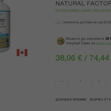
NATURAL FACTO
Бъдете първият оценил този продук
Безплатна доставка за над 50.00 
Можете да спечелите
38
покупка! Само за
регистр
38,06 € / 74,44
ДОБАВИ В ЛЮБИМИ
ВСИЧКО ОТ 