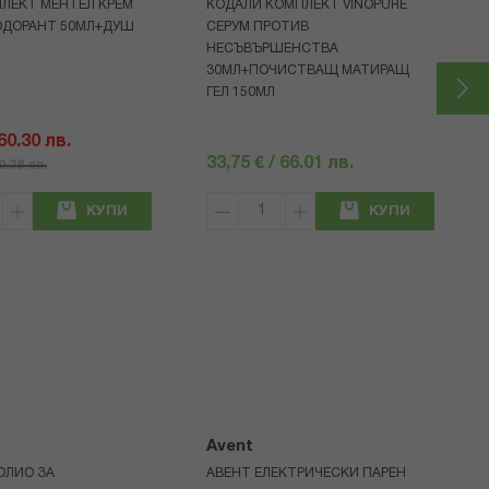
ЛЕКТ МЕН ГЕЛ КРЕМ
КОДАЛИ КОМПЛЕКТ VINOPURE
ОДОРАНТ 50МЛ+ДУШ
СЕРУМ ПРОТИВ
НЕСЪВЪРШЕНСТВА
30МЛ+ПОЧИСТВАЩ МАТИРАЩ
ГЕЛ 150МЛ
 60.30 лв.
33,75 € / 66.01 лв.
80.38 лв.
КУПИ
КУПИ
Avent
ОЛИО ЗА
АВЕНТ ЕЛЕКТРИЧЕСКИ ПАРЕН