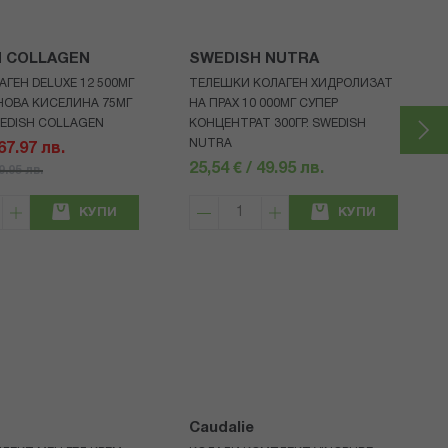
H COLLAGEN
SWEDISH NUTRA
АГЕН DELUXE 12 500МГ
ТЕЛЕШКИ КОЛАГЕН ХИДРОЛИЗАТ
НОВА КИСЕЛИНА 75МГ
НА ПРАХ 10 000МГ СУПЕР
WEDISH COLLAGEN
КОНЦЕНТРАТ 300ГР. SWEDISH
NUTRA
 67.97 лв.
25,54 € / 49.95 лв.
79.95 лв.
КУПИ
КУПИ
Caudalie