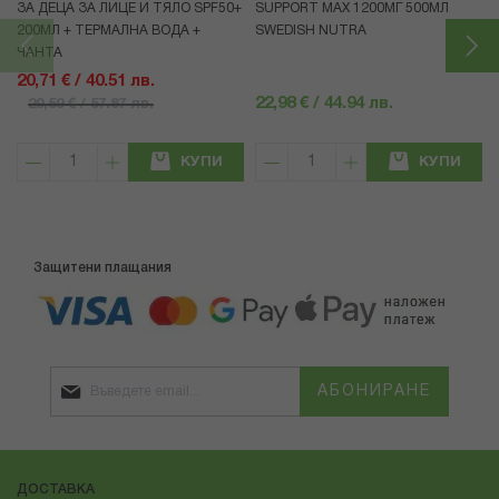
ЗА ДЕЦА ЗА ЛИЦЕ И ТЯЛО SPF50+
SUPPORT MAX 1200МГ 500МЛ
200МЛ + ТЕРМАЛНА ВОДА +
SWEDISH NUTRA
ЧАНТА
20,71 € / 40.51 лв.
22,98 € / 44.94 лв.
29,59 € / 57.87 лв.
КУПИ
КУПИ
Защитени плащания
АБОНИРАНЕ
ДОСТАВКА