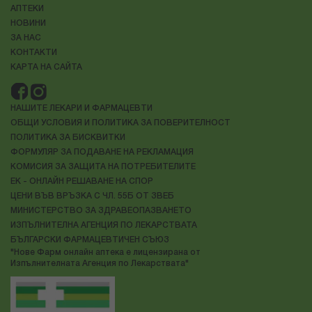
АПТЕКИ
НОВИНИ
ЗА НАС
КОНТАКТИ
КАРТА НА САЙТА
НАШИТЕ ЛЕКАРИ И ФАРМАЦЕВТИ
ОБЩИ УСЛОВИЯ И ПОЛИТИКА ЗА ПОВЕРИТЕЛНОСТ
ПОЛИТИКА ЗА БИСКВИТКИ
ФОРМУЛЯР ЗА ПОДАВАНЕ НА РЕКЛАМАЦИЯ
КОМИСИЯ ЗА ЗАЩИТА НА ПОТРЕБИТЕЛИТЕ
ЕК - ОНЛАЙН РЕШАВАНЕ НА СПОР
ЦЕНИ ВЪВ ВРЪЗКА С ЧЛ. 55Б ОТ ЗВЕБ
МИНИСТЕРСТВО ЗА ЗДРАВЕОПАЗВАНЕТО
ИЗПЪЛНИТЕЛНА АГЕНЦИЯ ПО ЛЕКАРСТВАТА
БЪЛГАРСКИ ФАРМАЦЕВТИЧЕН СЪЮЗ
"Нове Фарм онлайн аптека е лицензирана от
Изпълнителната Агенция по Лекарствата"