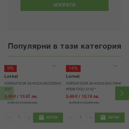
ИЗПРАТИ
Популярни в тази категория
9%
14%
Loreal
Loreal
ЛОРЕАЛ БОЯ ЗА КОСА ЕКСЕЛЕНС
ЛОРЕАЛ БОЯ ЗА КОСА КАСТИНГ
300*
КРЕМ ГЛОС 5102 *
6,99 € / 13.67 лв.
5,49 € / 10.74 лв.
7,66 € / 14.98 лв.
6,39 € / 12.50 лв.
КУПИ
КУПИ