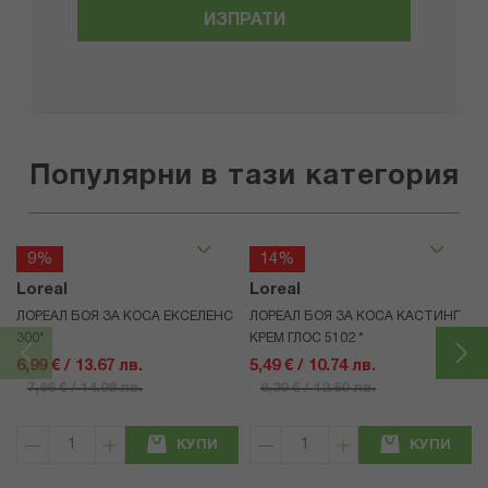
ИЗПРАТИ
Популярни в тази категория
9%
14%
Loreal
Loreal
ЛОРЕАЛ БОЯ ЗА КОСА ЕКСЕЛЕНС
ЛОРЕАЛ БОЯ ЗА КОСА КАСТИНГ
300*
КРЕМ ГЛОС 5102 *
6,99 € / 13.67 лв.
5,49 € / 10.74 лв.
7,66 € / 14.98 лв.
6,39 € / 12.50 лв.
КУПИ
КУПИ