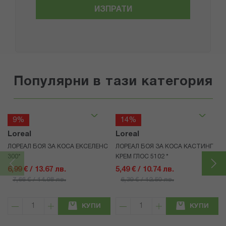
ИЗПРАТИ
Популярни в тази категория
9%
14%
Loreal
Loreal
ЛОРЕАЛ БОЯ ЗА КОСА ЕКСЕЛЕНС
ЛОРЕАЛ БОЯ ЗА КОСА КАСТИНГ
300*
КРЕМ ГЛОС 5102 *
6,99 € / 13.67 лв.
5,49 € / 10.74 лв.
7,66 € / 14.98 лв.
6,39 € / 12.50 лв.
КУПИ
КУПИ