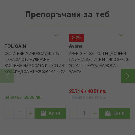
Препоръчани за теб
30%
FOLIGAIN
Avene
ФОЛИГЕЙН МИНОКСИДИЛ 5%
АВЕН GIFT SET СЛЪНЦЕ СПРЕЙ
ПЯНА ЗА СТИМУЛИРАНЕ
ЗА ДЕЦА ЗА ЛИЦЕ И ТЯЛО SPF50+
РАСТЕЖА НА КОСАТА И ПРОТИВ
200МЛ + ТЕРМАЛНА ВОДА +
КОСОПАД ЗА МЪЖЕ 3X60МЛ 4472
ЧАНТА
20,71 € / 40.51 лв.
34,90 € / 68.26 лв.
29,59 € / 57.87 лв.
КУПИ
КУПИ