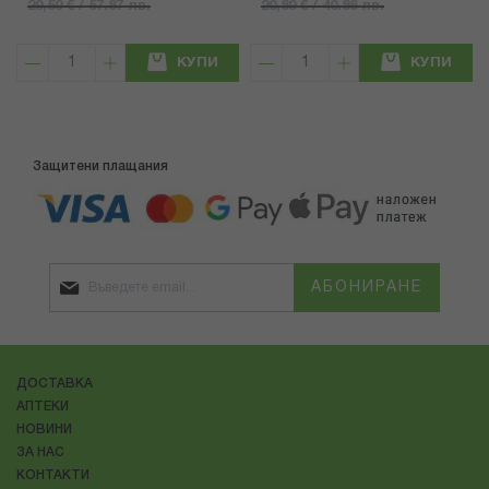
29,59 € / 57.87 лв.
20,89 € / 40.86 лв.
КУПИ
КУПИ
Защитени плащания
АБОНИРАНЕ
ДОСТАВКА
АПТЕКИ
НОВИНИ
ЗА НАС
КОНТАКТИ