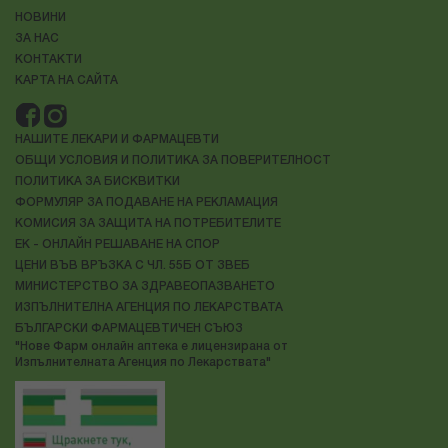
НОВИНИ
ЗА НАС
КОНТАКТИ
КАРТА НА САЙТА
НАШИТЕ ЛЕКАРИ И ФАРМАЦЕВТИ
ОБЩИ УСЛОВИЯ И ПОЛИТИКА ЗА ПОВЕРИТЕЛНОСТ
ПОЛИТИКА ЗА БИСКВИТКИ
ФОРМУЛЯР ЗА ПОДАВАНЕ НА РЕКЛАМАЦИЯ
КОМИСИЯ ЗА ЗАЩИТА НА ПОТРЕБИТЕЛИТЕ
ЕК - ОНЛАЙН РЕШАВАНЕ НА СПОР
ЦЕНИ ВЪВ ВРЪЗКА С ЧЛ. 55Б ОТ ЗВЕБ
МИНИСТЕРСТВО ЗА ЗДРАВЕОПАЗВАНЕТО
ИЗПЪЛНИТЕЛНА АГЕНЦИЯ ПО ЛЕКАРСТВАТА
БЪЛГАРСКИ ФАРМАЦЕВТИЧЕН СЪЮЗ
"Нове Фарм онлайн аптека е лицензирана от
Изпълнителната Агенция по Лекарствата"