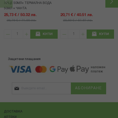
ЛИЦЕ 50МЛ+ ТЕРМАЛНА ВОДА
50МЛ + ЧАНТА
25,73 € / 50.32 лв.
20,71 € / 40.51 лв.
36,76 € / 71.90 лв.
29,59 € / 57.87 лв.
КУПИ
КУПИ
Защитени плащания
АБОНИРАНЕ
ДОСТАВКА
АПТЕКИ