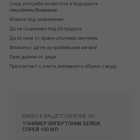
След употреба почистете и подсушете
накрайника.Внимание:
Флакон под напрежение
Да се съхранява под 50 градуса.
Да се пази от пряка слънчева светлина.
Флаконът да не се пробива или изгаря!
Пази далече от деца.
При контакт с очите, изплакнете обилно с вода.
КАКВО Е ВАШЕТО МНЕНИЕ ЗА:
ТОНИМЕР ХИПЕРТОНИК БЕЙБИ
СПРЕЙ 100 МЛ