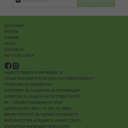
АБОНИРАНЕ
ДОСТАВКА
АПТЕКИ
НОВИНИ
ЗА НАС
КОНТАКТИ
КАРТА НА САЙТА
НАШИТЕ ЛЕКАРИ И ФАРМАЦЕВТИ
ОБЩИ УСЛОВИЯ И ПОЛИТИКА ЗА ПОВЕРИТЕЛНОСТ
ПОЛИТИКА ЗА БИСКВИТКИ
ФОРМУЛЯР ЗА ПОДАВАНЕ НА РЕКЛАМАЦИЯ
КОМИСИЯ ЗА ЗАЩИТА НА ПОТРЕБИТЕЛИТЕ
ЕК - ОНЛАЙН РЕШАВАНЕ НА СПОР
ЦЕНИ ВЪВ ВРЪЗКА С ЧЛ. 55Б ОТ ЗВЕБ
МИНИСТЕРСТВО ЗА ЗДРАВЕОПАЗВАНЕТО
ИЗПЪЛНИТЕЛНА АГЕНЦИЯ ПО ЛЕКАРСТВАТА
БЪЛГАРСКИ ФАРМАЦЕВТИЧЕН СЪЮЗ