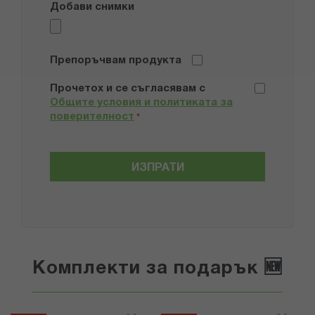
Добави снимки
Препоръчвам продукта
Прочетох и се съгласявам с
Общите условия и политиката за
поверителност
*
ИЗПРАТИ
Комплекти за подарък 🆕