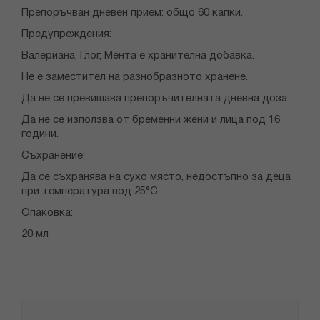
Препоръчван дневен прием: общо 60 капки.
Предупреждения:
Валериана, Глог, Мента е хранителна добавка.
Не е заместител на разнобразното хранене.
Да не се превишава препоръчителната дневна доза.
Да не се използва от бременни жени и лица под 16
години.
Съхранение:
Да се съхранява на сухо място, недостъпно за деца
при температура под 25°С.
Опаковка:
20 мл