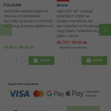
FOLIGAIN
Avene
ФОЛИГЕЙН МИНОКСИДИЛ 5%
АВЕН GIFT SET СЛЪНЦЕ
ПЯНА ЗА СТИМУЛИРАНЕ
КОМПЛЕКТ СПРЕЙ ЗА
РАСТЕЖА НА КОСАТА И ПРОТИВ
ВЪЗРАСТНИ SPF50+ 200
КОСОПАД ЗА МЪЖЕ 3X60МЛ 4472
МЛ+ТОНИРАН УЛТРА ФЛУИД ЗА
ЛИЦЕ 50МЛ+ ТЕРМАЛНА ВОДА
50МЛ + ЧАНТА
25,73 € / 50.32 лв.
34,90 € / 68.26 лв.
36,76 € / 71.90 лв.
КУПИ
КУПИ
Защитени плащания