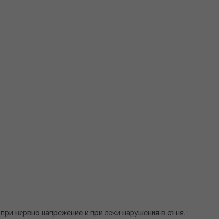
при нервно напрежение и при леки нарушения в съня.