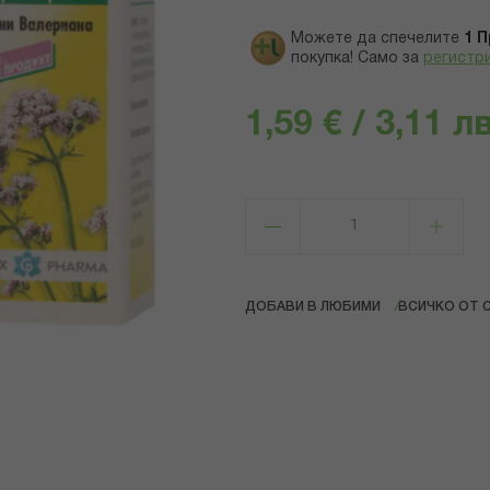
Можете да спечелите
1
П
покупка! Само за
регистр
1,59 € / 3,11 лв
ДОБАВИ В ЛЮБИМИ
ВСИЧКО ОТ 