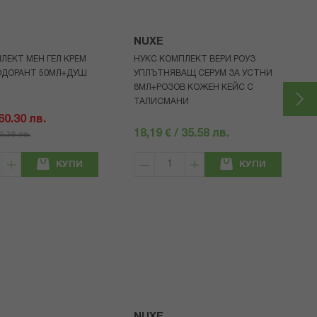
NUXE
ЛЕКТ МЕН ГЕЛ КРЕМ
НУКС КОМПЛЕКТ ВЕРИ РОУЗ
ОДОРАНТ 50МЛ+ДУШ
УПЛЪТНЯВАЩ СЕРУМ ЗА УСТНИ
8МЛ+РОЗОВ КОЖЕН КЕЙС С
ТАЛИСМАНИ
 60.30 лв.
18,19 € / 35.58 лв.
80.38 лв.
КУПИ
КУПИ