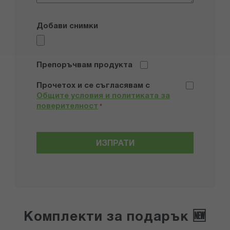
Добави снимки
Препоръчвам продукта
Прочетох и се съгласявам с
Общите условия и политиката за
поверителност
*
ИЗПРАТИ
Комплекти за подарък 🆕