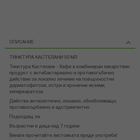
ОПИСАНИЕ
ТИНКТУРА КАСТЕЛАНИ 50 МЛ
Тинктура Кастелани - Хефе е комбиниран лекарствен
продукт с антибактериално и противогъбично
действие за локално лечение на повърхностни
дерматофитози, остри и хронични екземи,
хиперкератози.
Действа антисептично, локално, обезболяващо,
противосърбежно и адстрингентно.
Подходящ за:
Възрастни и деца над 7 години
Винаги прочитайте листовката преди употреба!