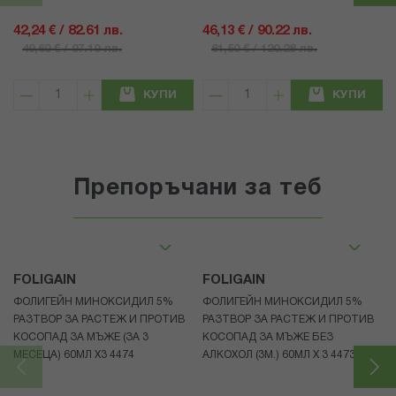
42,24 € / 82.61 лв.
46,13 € / 90.22 лв.
49,69 € / 97.19 лв.
61,50 € / 120.28 лв.
КУПИ
КУПИ
Препоръчани за теб
FOLIGAIN
FOLIGAIN
ФОЛИГЕЙН МИНОКСИДИЛ 5%
ФОЛИГЕЙН МИНОКСИДИЛ 5%
РАЗТВОР ЗА РАСТЕЖ И ПРОТИВ
РАЗТВОР ЗА РАСТЕЖ И ПРОТИВ
КОСОПАД ЗА МЪЖЕ (ЗА 3
КОСОПАД ЗА МЪЖЕ БЕЗ
МЕСЕЦА) 60МЛ X3 4474
АЛКОХОЛ (3М.) 60МЛ X 3 4473