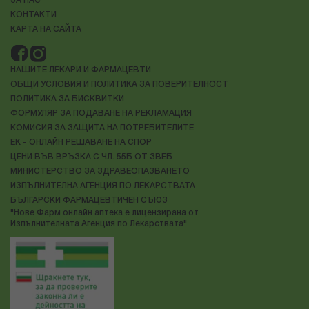
ЗА НАС
КОНТАКТИ
КАРТА НА САЙТА
НАШИТЕ ЛЕКАРИ И ФАРМАЦЕВТИ
ОБЩИ УСЛОВИЯ И ПОЛИТИКА ЗА ПОВЕРИТЕЛНОСТ
ПОЛИТИКА ЗА БИСКВИТКИ
ФОРМУЛЯР ЗА ПОДАВАНЕ НА РЕКЛАМАЦИЯ
КОМИСИЯ ЗА ЗАЩИТА НА ПОТРЕБИТЕЛИТЕ
ЕК - ОНЛАЙН РЕШАВАНЕ НА СПОР
ЦЕНИ ВЪВ ВРЪЗКА С ЧЛ. 55Б ОТ ЗВЕБ
МИНИСТЕРСТВО ЗА ЗДРАВЕОПАЗВАНЕТО
ИЗПЪЛНИТЕЛНА АГЕНЦИЯ ПО ЛЕКАРСТВАТА
БЪЛГАРСКИ ФАРМАЦЕВТИЧЕН СЪЮЗ
"Нове Фарм онлайн аптека е лицензирана от
Изпълнителната Агенция по Лекарствата"