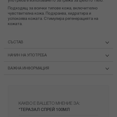
употреба е използването за грижа за цялото тяло.
Подходящ за всички типове кожа, включително
чувствителна кожа. Подхранва, хидратира и
успокоява кожата. Стимулира регенерацията на
кожата.
СЪСТАВ
НАЧИН НА УПОТРЕБА
ВАЖНА ИНФОРМАЦИЯ
КАКВО Е ВАШЕТО МНЕНИЕ ЗА:
*ТЕРАЗАЛ СПРЕЙ 100МЛ