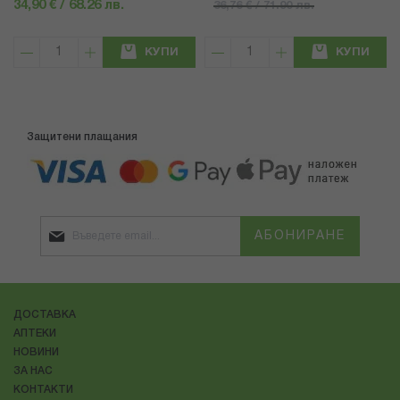
34,90 € / 68.26 лв.
36,76 € / 71.90 лв.
КУПИ
КУПИ
Защитени плащания
АБОНИРАНЕ
ДОСТАВКА
АПТЕКИ
НОВИНИ
ЗА НАС
КОНТАКТИ