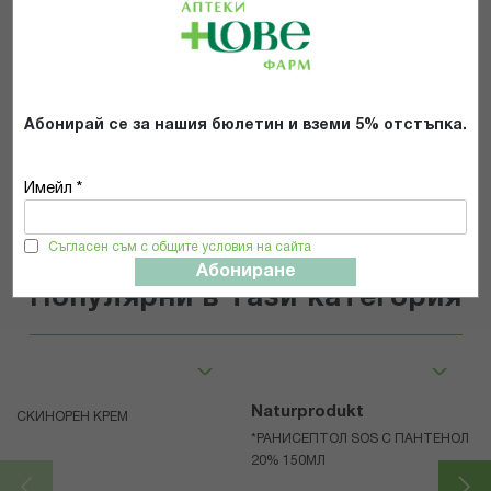
Прочетох и се съгласявам с
Общите условия и политиката за
поверителност
*
Абонирай се за нашия бюлетин и вземи 5% отстъпка.
ИЗПРАТИ
Имейл *
Съгласен съм с общите условия на сайта
Абониране
Популярни в тази категория
Naturprodukt
СКИНОРЕН КРЕМ
*РАНИСЕПТОЛ SOS С ПАНТЕНОЛ
20% 150МЛ