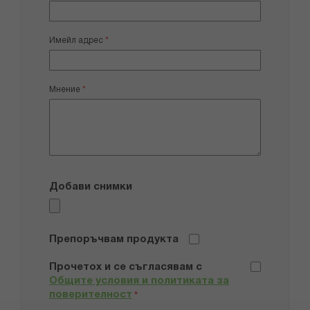
Имейл адрес
Мнение
Добави снимки
Препоръчвам продукта
Прочетох и се съгласявам с
Общите условия и политиката за
поверителност
*