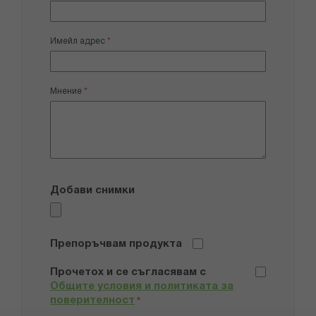
Имейл адрес
Мнение
Добави снимки
Препоръчвам продукта
Прочетох и се съгласявам с
Общите условия и политиката за
поверителност
*