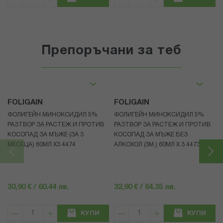
Препоръчани за теб
FOLIGAIN
FOLIGAIN
ФОЛИГЕЙН МИНОКСИДИЛ 5%
ФОЛИГЕЙН МИНОКСИДИЛ 5%
РАЗТВОР ЗА РАСТЕЖ И ПРОТИВ
РАЗТВОР ЗА РАСТЕЖ И ПРОТИВ
КОСОПАД ЗА МЪЖЕ (ЗА 3
КОСОПАД ЗА МЪЖЕ БЕЗ
МЕСЕЦА) 60МЛ X3 4474
АЛКОХОЛ (3М.) 60МЛ X 3 4473
30,90 € / 60.44 лв.
32,90 € / 64.35 лв.
КУПИ
КУПИ