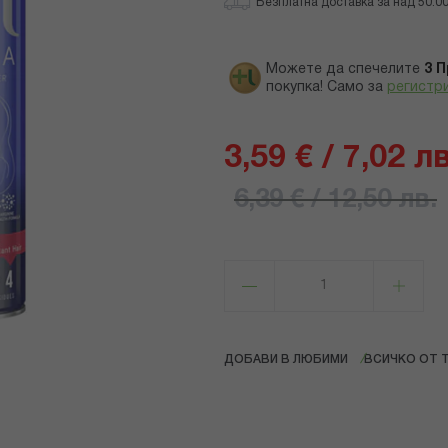
Безплатна доставка за над 50.00 
Можете да спечелите
3
П
покупка! Само за
регистр
3,59 € / 7,02 лв
6,39 € / 12,50 лв.
ДОБАВИ В ЛЮБИМИ
ВСИЧКО ОТ 