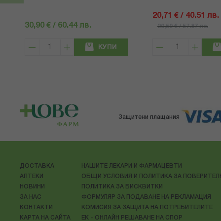
20,71 € / 40.51 лв.
30,90 € / 60.44 лв.
29,59 € / 57.87 лв.
КУПИ
Защитени плащания
ДОСТАВКА
НАШИТЕ ЛЕКАРИ И ФАРМАЦЕВТИ
АПТЕКИ
ОБЩИ УСЛОВИЯ И ПОЛИТИКА ЗА ПОВЕРИТЕ
НОВИНИ
ПОЛИТИКА ЗА БИСКВИТКИ
ЗА НАС
ФОРМУЛЯР ЗА ПОДАВАНЕ НА РЕКЛАМАЦИЯ
КОНТАКТИ
КОМИСИЯ ЗА ЗАЩИТА НА ПОТРЕБИТЕЛИТЕ
КАРТА НА САЙТА
ЕК - ОНЛАЙН РЕШАВАНЕ НА СПОР