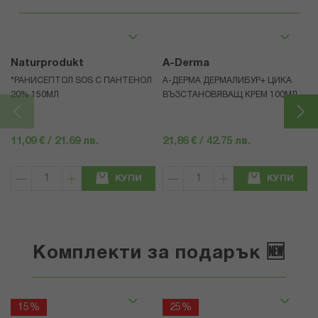
Naturprodukt
A-Derma
*РАНИСЕПТОЛ SOS С ПАНТЕНОЛ
А-ДЕРМА ДЕРМАЛИБУР+ ЦИКА
20% 150МЛ
ВЪЗСТАНОВЯВАЩ КРЕМ 100МЛ
11,09 € / 21.69 лв.
21,86 € / 42.75 лв.
КУПИ
КУПИ
Комплекти за подарък 🆕
15%
25%