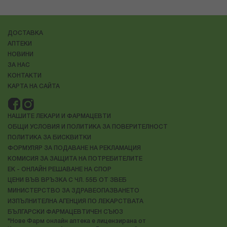
ДОСТАВКА
АПТЕКИ
НОВИНИ
ЗА НАС
КОНТАКТИ
КАРТА НА САЙТА
НАШИТЕ ЛЕКАРИ И ФАРМАЦЕВТИ
ОБЩИ УСЛОВИЯ И ПОЛИТИКА ЗА ПОВЕРИТЕЛНОСТ
ПОЛИТИКА ЗА БИСКВИТКИ
ФОРМУЛЯР ЗА ПОДАВАНЕ НА РЕКЛАМАЦИЯ
КОМИСИЯ ЗА ЗАЩИТА НА ПОТРЕБИТЕЛИТЕ
ЕК - ОНЛАЙН РЕШАВАНЕ НА СПОР
ЦЕНИ ВЪВ ВРЪЗКА С ЧЛ. 55Б ОТ ЗВЕБ
МИНИСТЕРСТВО ЗА ЗДРАВЕОПАЗВАНЕТО
ИЗПЪЛНИТЕЛНА АГЕНЦИЯ ПО ЛЕКАРСТВАТА
БЪЛГАРСКИ ФАРМАЦЕВТИЧЕН СЪЮЗ
"Нове Фарм онлайн аптека е лицензирана от