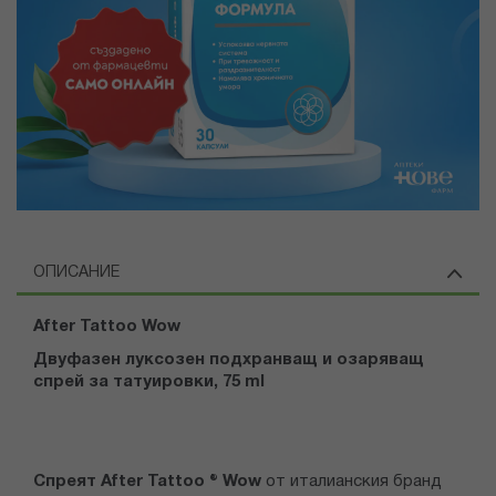
ОПИСАНИЕ
After Tattoo Wow
Двуфазен луксозен подхранващ и озаряващ
спрей за татуировки, 75 ml
Спреят After Tattoo ® Wow
от италианския бранд