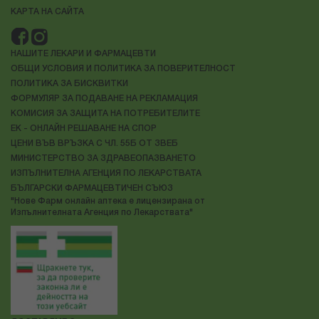
КАРТА НА САЙТА
НАШИТЕ ЛЕКАРИ И ФАРМАЦЕВТИ
ОБЩИ УСЛОВИЯ И ПОЛИТИКА ЗА ПОВЕРИТЕЛНОСТ
ПОЛИТИКА ЗА БИСКВИТКИ
ФОРМУЛЯР ЗА ПОДАВАНЕ НА РЕКЛАМАЦИЯ
КОМИСИЯ ЗА ЗАЩИТА НА ПОТРЕБИТЕЛИТЕ
ЕК - ОНЛАЙН РЕШАВАНЕ НА СПОР
ЦЕНИ ВЪВ ВРЪЗКА С ЧЛ. 55Б ОТ ЗВЕБ
МИНИСТЕРСТВО ЗА ЗДРАВЕОПАЗВАНЕТО
ИЗПЪЛНИТЕЛНА АГЕНЦИЯ ПО ЛЕКАРСТВАТА
БЪЛГАРСКИ ФАРМАЦЕВТИЧЕН СЪЮЗ
"Нове Фарм онлайн аптека е лицензирана от
Изпълнителната Агенция по Лекарствата"