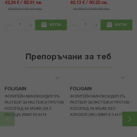
42,24 € / 82.61 лв.
46,13 € / 90.22 лв.
49,69 € / 97.19 лв.
61,50 € / 120.28 лв.
КУПИ
КУПИ
Препоръчани за теб
FOLIGAIN
FOLIGAIN
ФОЛИГЕЙН МИНОКСИДИЛ 5%
ФОЛИГЕЙН МИНОКСИДИЛ 5%
РАЗТВОР ЗА РАСТЕЖ И ПРОТИВ
РАЗТВОР ЗА РАСТЕЖ И ПРОТИВ
КОСОПАД ЗА МЪЖЕ (ЗА 3
КОСОПАД ЗА МЪЖЕ БЕЗ
МЕСЕЦА) 60МЛ X3 4474
АЛКОХОЛ (3М.) 60МЛ X 3 4473