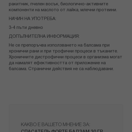
ракитник, пчелен восък, биологично-активните
компоненти на маслото от лайка, млечни протеини.
НАЧИН НА УПОТРЕБА:
3-4 пъти дневно
ДОПЪЛНИТЕЛНА ИНФОРМАЦИЯ:
Не се препоръчва използването на балсама при
хронични рани и при трофични процеси в тъканите.
Хроничните дистрофични процеси в организма могат
да намалят ефективността от приложение на
балсама. Странични действия не са наблюдавани.
КАКВО Е ВАШЕТО МНЕНИЕ ЗА: