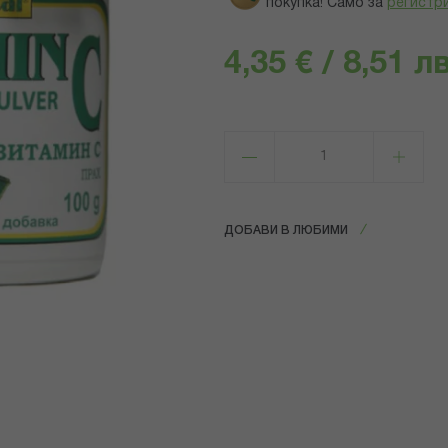
покупка! Само за
регистр
4,35 € / 8,51 лв
ДОБАВИ В ЛЮБИМИ