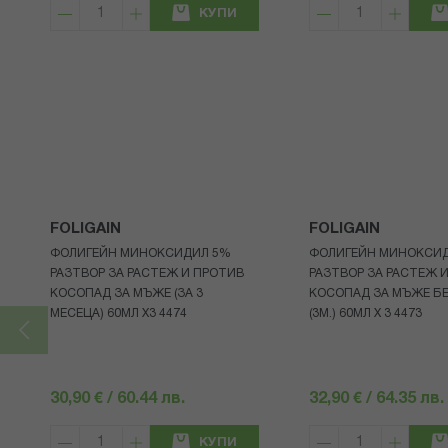
КУПИ
FOLIGAIN
FOLIGAIN
ФОЛИГЕЙН МИНОКСИДИЛ 5%
ФОЛИГЕЙН МИНОКСИ
РАЗТВОР ЗА РАСТЕЖ И ПРОТИВ
РАЗТВОР ЗА РАСТЕЖ 
КОСОПАД ЗА МЪЖЕ (ЗА 3
КОСОПАД ЗА МЪЖЕ БЕ
МЕСЕЦА) 60МЛ X3 4474
(3М.) 60МЛ X 3 4473
30,90 € / 60.44 лв.
32,90 € / 64.35 лв.
КУПИ