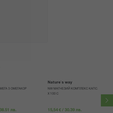
я
Nature`s way
МЕГА 3 ОМЕГАКОР
NW МАГНЕЗИЙ КОМПЛЕКС КАПС.
Х 100 C
 38.51 лв.
15,54 € / 30.39 лв.