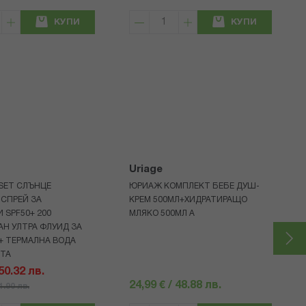
КУПИ
КУПИ
Uriage
 SET СЛЪНЦЕ
ЮРИАЖ КОМПЛЕКТ БЕБЕ ДУШ-
СПРЕЙ ЗА
КРЕМ 500МЛ+ХИДРАТИРАЩО
 SPF50+ 200
МЛЯКО 500МЛ A
Н УЛТРА ФЛУИД ЗА
+ ТЕРМАЛНА ВОДА
НТА
 50.32 лв.
24,99 € / 48.88 лв.
71.90 лв.