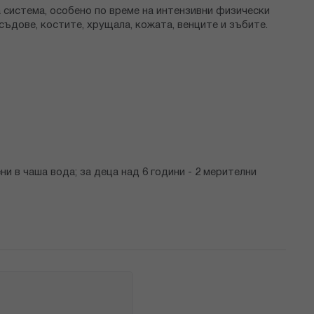
 система, особено по време на интензивни физически
ъдове, костите, хрущала, кожата, венците и зъбите.
ни в чаша вода; за деца над 6 години - 2 мерителни