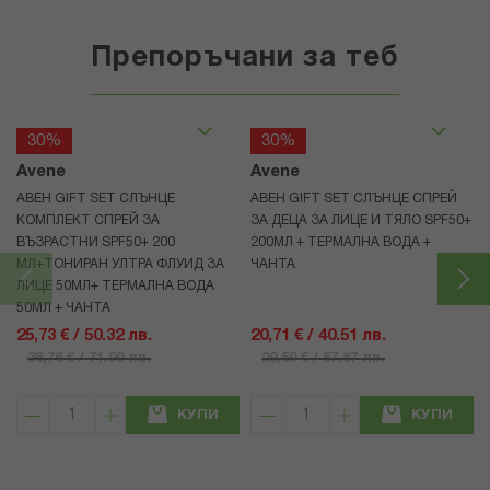
Препоръчани за теб
30%
30%
Avene
Avene
АВЕН GIFT SET СЛЪНЦЕ
АВЕН GIFT SET СЛЪНЦЕ СПРЕЙ
КОМПЛЕКТ СПРЕЙ ЗА
ЗА ДЕЦА ЗА ЛИЦЕ И ТЯЛО SPF50+
ВЪЗРАСТНИ SPF50+ 200
200МЛ + ТЕРМАЛНА ВОДА +
МЛ+ТОНИРАН УЛТРА ФЛУИД ЗА
ЧАНТА
ЛИЦЕ 50МЛ+ ТЕРМАЛНА ВОДА
50МЛ + ЧАНТА
25,73 € / 50.32 лв.
20,71 € / 40.51 лв.
36,76 € / 71.90 лв.
29,59 € / 57.87 лв.
КУПИ
КУПИ