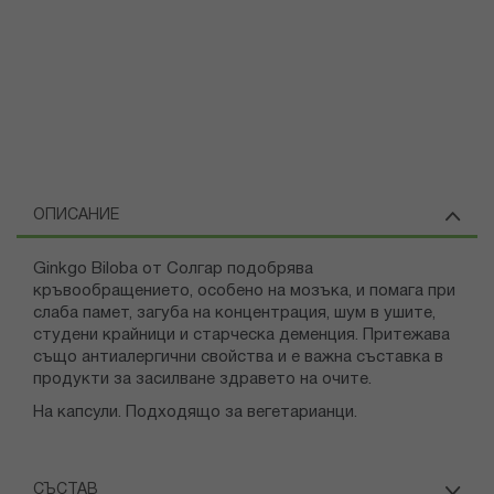
ОПИСАНИЕ
Ginkgo Biloba от Солгар подобрява
кръвообращението, особено на мозъка, и помага при
слаба памет, загуба на концентрация, шум в ушите,
студени крайници и старческа деменция. Притежава
също антиалергични свойства и е важна съставка в
продукти за засилване здравето на очите.
На капсули. Подходящо за вегетарианци.
СЪСТАВ