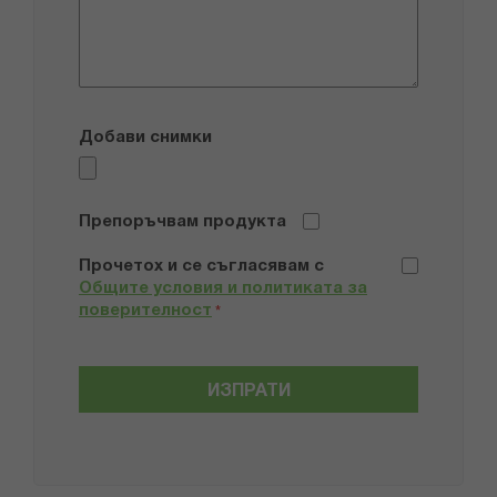
Добави снимки
Препоръчвам продукта
Прочетох и се съгласявам с
Общите условия и политиката за
поверителност
*
ИЗПРАТИ