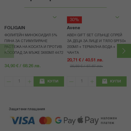
30%
FOLIGAIN
Avene
ФОЛИГЕЙН МИНОКСИДИЛ 5%
АВЕН GIFT SET СЛЪНЦЕ СПРЕЙ
ПЯНА ЗА СТИМУЛИРАНЕ
ЗА ДЕЦА ЗА ЛИЦЕ И ТЯЛО SPF50+
РАСТЕЖА НА КОСАТА И ПРОТИВ
200МЛ + ТЕРМАЛНА ВОДА +
КОСОПАД ЗА МЪЖЕ 3X60МЛ 4472
ЧАНТА
20,71 € / 40.51 лв.
34,90 € / 68.26 лв.
29,59 € / 57.87 лв.
КУПИ
КУПИ
Защитени плащания