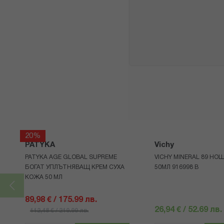
20%
PATYKA
Vichy
PATYKA AGE GLOBAL SUPREME
VICHY MINERAL 89 НО
БОГАТ УПЛЪТНЯВАЩ КРЕМ СУХА
50МЛ 916998 В
КОЖА 50 МЛ
89,98 € / 175.99 лв.
26,94 € / 52.69 лв.
112,48 € / 219.99 лв.