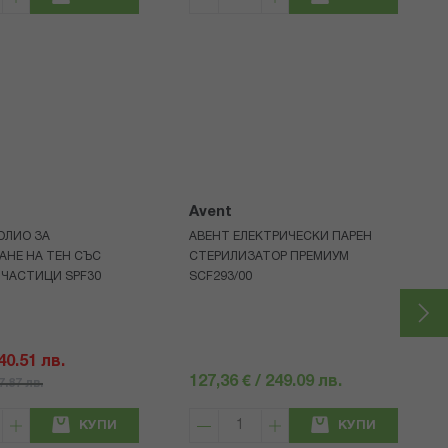
Avent
ОЛИО ЗА
АВЕНТ ЕЛЕКТРИЧЕСКИ ПАРЕН
АНЕ НА ТЕН СЪС
СТЕРИЛИЗАТОР ПРЕМИУМ
 ЧАСТИЦИ SPF30
SCF293/00
 40.51 лв.
127,36 € / 249.09 лв.
57.87 лв.
КУПИ
КУПИ