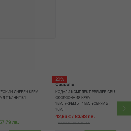
я
20%
Caudalie
КЕСКИН ДНЕВЕН КРЕМ
КОДАЛИ КОМПЛЕКТ PREMIER CRU
0МЛ ПЪЛНИТЕЛ
ОКОЛООЧНИЯ КРЕМ
15МЛ+КРЕМЪТ 15МЛ+СЕРУМЪТ
10МЛ
42,86 € / 83.83 лв.
 57.79 лв.
53,58 € / 104.79 лв.