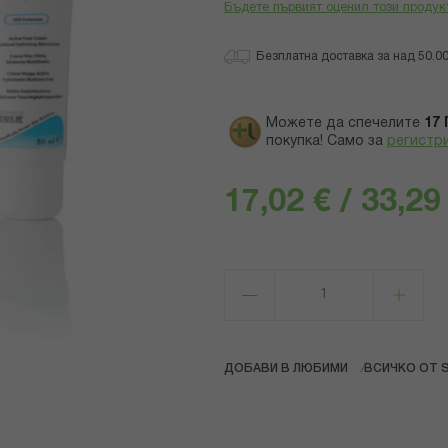
Бъдете първият оценил този продук
Безплатна доставка за над 50.00 
Можете да спечелите
17
покупка! Само за
регистр
17,02 € / 33,29
ДОБАВИ В ЛЮБИМИ
ВСИЧКО ОТ 