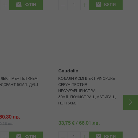
КУПИ
КУПИ
Caudalie
ЛЕКТ МЕН ГЕЛ КРЕМ
КОДАЛИ КОМПЛЕКТ VINOPURE
ОДОРАНТ 50МЛ+ДУШ
СЕРУМ ПРОТИВ
НЕСЪВЪРШЕНСТВА
30МЛ+ПОЧИСТВАЩ МАТИРАЩ
ГЕЛ 150МЛ
 60.30 лв.
33,75 € / 66.01 лв.
80.38 лв.
КУПИ
КУПИ