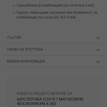
Сърцебиене (в комбинация със соли №2 и №5)
Гадене, повръщане, киселини при бременност (в
комбинация със соли ШС №2 и №8)
СЪСТАВ
НАЧИН НА УПОТРЕБА
ВАЖНА ИНФОРМАЦИЯ
КАКВО Е ВАШЕТО МНЕНИЕ ЗА:
ШУСЛЕРОВА СОЛ N 7 МАГНЕЗИУМ
ФОСФОРИКУМ Х 200