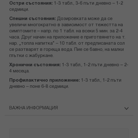
Остри състояния:
1-3 табл., 3-6 пъти дневно – 1-2
седмици.
Спешни състояния:
Дозировката може да се
увеличи многократно в зависимост от тежестта на
симптомите – напр. по 1 табл. на всеки 5 мин. за 2-4
часа. Друг начин на приложение е приготвянето на т.
нар. „топла напитка“ – 10 табл. от предписаната сол
се разтварят в гореща вода. Пие се бавно, на малки
глътки с жабуркане.
Хронични състояния:
1-3 табл., 1-2 пъти дневно – 2-
4 месеца.
Профилактично приложение:
1-3 табл., 1-2 пъти
дневно – поне 6-8 седмици.
ВАЖНА ИНФОРМАЦИЯ