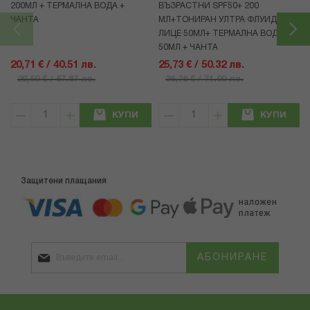
200МЛ + ТЕРМАЛНА ВОДА +
ВЪЗРАСТНИ SPF50+ 200
ЧАНТА
МЛ+ТОНИРАН УЛТРА ФЛУИД ЗА
ЛИЦЕ 50МЛ+ ТЕРМАЛНА ВОДА
50МЛ + ЧАНТА
20,71 € / 40.51 лв.
25,73 € / 50.32 лв.
29,59 € / 57.87 лв.
36,76 € / 71.90 лв.
КУПИ
КУПИ
Защитени плащания
АБОНИРАНЕ