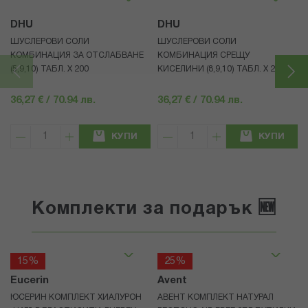
DHU
DHU
ШУСЛЕРОВИ СОЛИ
ШУСЛЕРОВИ СОЛИ
КОМБИНАЦИЯ ЗА ОТСЛАБВАНЕ
КОМБИНАЦИЯ СРЕЩУ
(5,9,10) ТАБЛ. X 200
КИСЕЛИНИ (8,9,10) ТАБЛ. X 200
36,27 € / 70.94 лв.
36,27 € / 70.94 лв.
КУПИ
КУПИ
Комплекти за подарък 🆕
15%
25%
Eucerin
Avent
ЮСЕРИН КОМПЛЕКТ ХИАЛУРОН
АВЕНТ КОМПЛЕКТ НАТУРАЛ