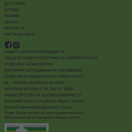
ДОСТАВКА
АПТЕКИ
НОВИНИ
ЗА НАС
КОНТАКТИ
КАРТА НА САЙТА
НАШИТЕ ЛЕКАРИ И ФАРМАЦЕВТИ
ОБЩИ УСЛОВИЯ И ПОЛИТИКА ЗА ПОВЕРИТЕЛНОСТ
ПОЛИТИКА ЗА БИСКВИТКИ
ФОРМУЛЯР ЗА ПОДАВАНЕ НА РЕКЛАМАЦИЯ
КОМИСИЯ ЗА ЗАЩИТА НА ПОТРЕБИТЕЛИТЕ
ЕК - ОНЛАЙН РЕШАВАНЕ НА СПОР
ЦЕНИ ВЪВ ВРЪЗКА С ЧЛ. 55Б ОТ ЗВЕБ
МИНИСТЕРСТВО ЗА ЗДРАВЕОПАЗВАНЕТО
ИЗПЪЛНИТЕЛНА АГЕНЦИЯ ПО ЛЕКАРСТВАТА
БЪЛГАРСКИ ФАРМАЦЕВТИЧЕН СЪЮЗ
"Нове Фарм онлайн аптека е лицензирана от
Изпълнителната Агенция по Лекарствата"