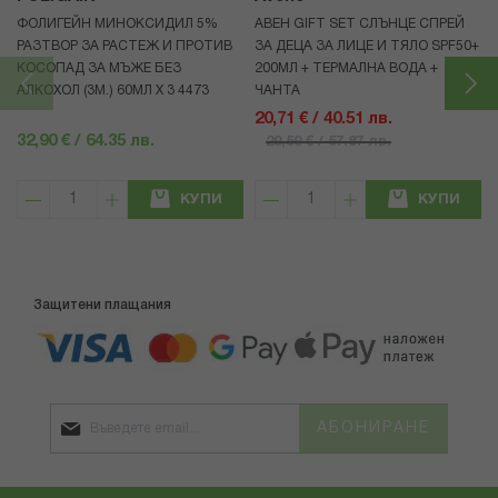
ФОЛИГЕЙН МИНОКСИДИЛ 5%
АВЕН GIFT SET СЛЪНЦЕ СПРЕЙ
РАЗТВОР ЗА РАСТЕЖ И ПРОТИВ
ЗА ДЕЦА ЗА ЛИЦЕ И ТЯЛО SPF50+
КОСОПАД ЗА МЪЖЕ БЕЗ
200МЛ + ТЕРМАЛНА ВОДА +
АЛКОХОЛ (3М.) 60МЛ X 3 4473
ЧАНТА
20,71 € / 40.51 лв.
32,90 € / 64.35 лв.
29,59 € / 57.87 лв.
КУПИ
КУПИ
Защитени плащания
АБОНИРАНЕ