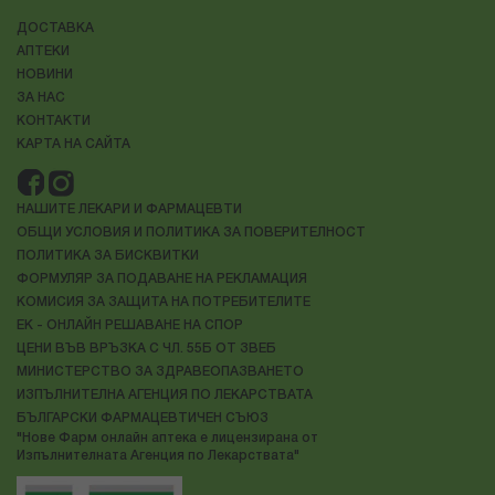
ДОСТАВКА
АПТЕКИ
НОВИНИ
ЗА НАС
КОНТАКТИ
КАРТА НА САЙТА
НАШИТЕ ЛЕКАРИ И ФАРМАЦЕВТИ
ОБЩИ УСЛОВИЯ И ПОЛИТИКА ЗА ПОВЕРИТЕЛНОСТ
ПОЛИТИКА ЗА БИСКВИТКИ
ФОРМУЛЯР ЗА ПОДАВАНЕ НА РЕКЛАМАЦИЯ
КОМИСИЯ ЗА ЗАЩИТА НА ПОТРЕБИТЕЛИТЕ
ЕК - ОНЛАЙН РЕШАВАНЕ НА СПОР
ЦЕНИ ВЪВ ВРЪЗКА С ЧЛ. 55Б ОТ ЗВЕБ
МИНИСТЕРСТВО ЗА ЗДРАВЕОПАЗВАНЕТО
ИЗПЪЛНИТЕЛНА АГЕНЦИЯ ПО ЛЕКАРСТВАТА
БЪЛГАРСКИ ФАРМАЦЕВТИЧЕН СЪЮЗ
"Нове Фарм онлайн аптека е лицензирана от
Изпълнителната Агенция по Лекарствата"