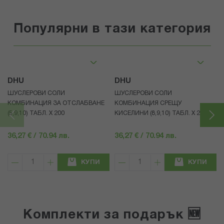
Популярни в тази категория
DHU
DHU
ШУСЛЕРОВИ СОЛИ
ШУСЛЕРОВИ СОЛИ
КОМБИНАЦИЯ ЗА ОТСЛАБВАНЕ
КОМБИНАЦИЯ СРЕЩУ
(5,9,10) ТАБЛ. X 200
КИСЕЛИНИ (8,9,10) ТАБЛ. X 200
36,27 € / 70.94 лв.
36,27 € / 70.94 лв.
КУПИ
КУПИ
Комплекти за подарък 🆕