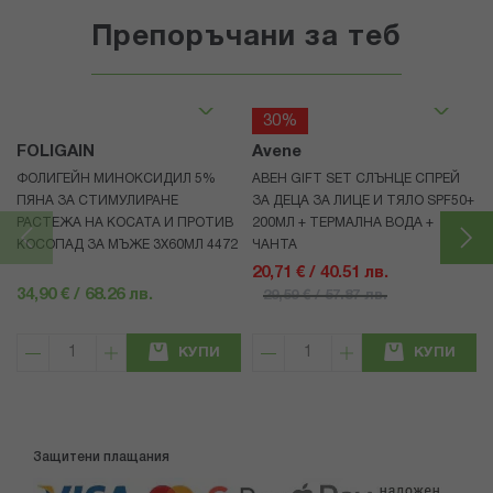
Препоръчани за теб
30%
FOLIGAIN
Avene
ФОЛИГЕЙН МИНОКСИДИЛ 5%
АВЕН GIFT SET СЛЪНЦЕ СПРЕЙ
ПЯНА ЗА СТИМУЛИРАНЕ
ЗА ДЕЦА ЗА ЛИЦЕ И ТЯЛО SPF50+
РАСТЕЖА НА КОСАТА И ПРОТИВ
200МЛ + ТЕРМАЛНА ВОДА +
КОСОПАД ЗА МЪЖЕ 3X60МЛ 4472
ЧАНТА
20,71 € / 40.51 лв.
34,90 € / 68.26 лв.
29,59 € / 57.87 лв.
КУПИ
КУПИ
Защитени плащания