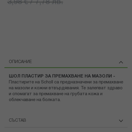
3,98 € / 7,78 лв.
ОПИСАНИЕ
ШОЛ ПЛАСТИР ЗА ПРЕМАХВАНЕ НА МАЗОЛИ -
Пластирите на Scholl са предназначени за премахване
на мазоли и кожни втвърдявания. Те залепват здраво
и спомагат за премахване на грубата кожа и
облекчаване на болката.
СЪСТАВ