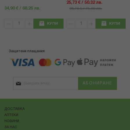
25,73 € / 50.32 лв.
34,90 € / 68.26 лв.
36,76 € / 71.90 лв.
КУПИ
КУПИ
Защитени плащания
АБОНИРАНЕ
ДОСТАВКА
АПТЕКИ
НОВИНИ
ЗА НАС