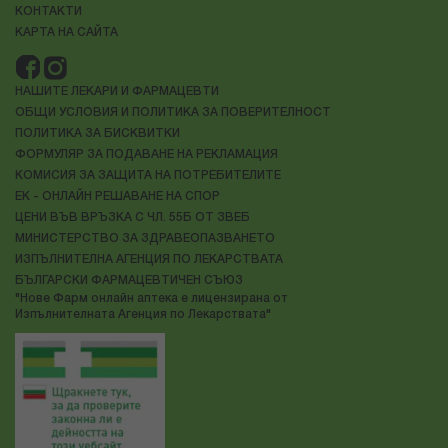
КОНТАКТИ
КАРТА НА САЙТА
НАШИТЕ ЛЕКАРИ И ФАРМАЦЕВТИ
ОБЩИ УСЛОВИЯ И ПОЛИТИКА ЗА ПОВЕРИТЕЛНОСТ
ПОЛИТИКА ЗА БИСКВИТКИ
ФОРМУЛЯР ЗА ПОДАВАНЕ НА РЕКЛАМАЦИЯ
КОМИСИЯ ЗА ЗАЩИТА НА ПОТРЕБИТЕЛИТЕ
ЕК - ОНЛАЙН РЕШАВАНЕ НА СПОР
ЦЕНИ ВЪВ ВРЪЗКА С ЧЛ. 55Б ОТ ЗВЕБ
МИНИСТЕРСТВО ЗА ЗДРАВЕОПАЗВАНЕТО
ИЗПЪЛНИТЕЛНА АГЕНЦИЯ ПО ЛЕКАРСТВАТА
БЪЛГАРСКИ ФАРМАЦЕВТИЧЕН СЪЮЗ
"Нове Фарм онлайн аптека е лицензирана от
Изпълнителната Агенция по Лекарствата"