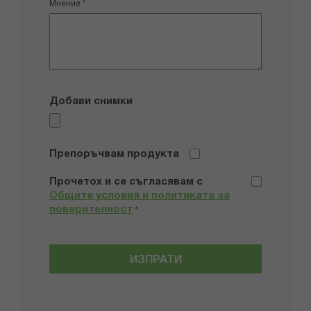
Мнение
Добави снимки
Препоръчвам продукта
Прочетох и се съгласявам с
Общите условия и политиката за
поверителност
*
ИЗПРАТИ