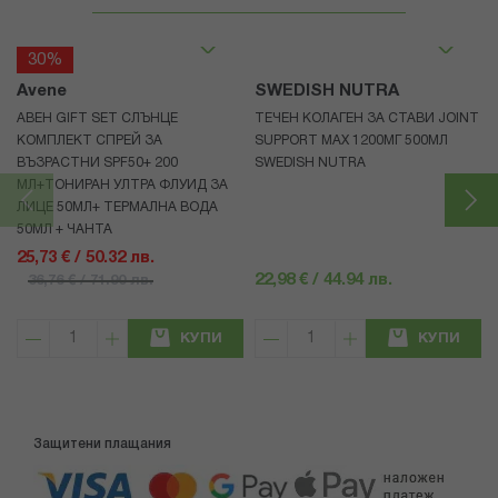
30%
Avene
SWEDISH NUTRA
АВЕН GIFT SET СЛЪНЦЕ
ТЕЧЕН КОЛАГЕН ЗА СТАВИ JOINT
КОМПЛЕКТ СПРЕЙ ЗА
SUPPORT MAX 1200МГ 500МЛ
ВЪЗРАСТНИ SPF50+ 200
SWEDISH NUTRA
МЛ+ТОНИРАН УЛТРА ФЛУИД ЗА
ЛИЦЕ 50МЛ+ ТЕРМАЛНА ВОДА
50МЛ + ЧАНТА
25,73 € / 50.32 лв.
22,98 € / 44.94 лв.
36,76 € / 71.90 лв.
КУПИ
КУПИ
Защитени плащания