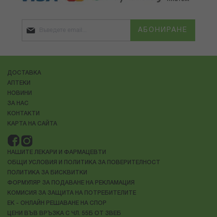
АБОНИРАНЕ
ДОСТАВКА
АПТЕКИ
НОВИНИ
ЗА НАС
КОНТАКТИ
КАРТА НА САЙТА
НАШИТЕ ЛЕКАРИ И ФАРМАЦЕВТИ
ОБЩИ УСЛОВИЯ И ПОЛИТИКА ЗА ПОВЕРИТЕЛНОСТ
ПОЛИТИКА ЗА БИСКВИТКИ
ФОРМУЛЯР ЗА ПОДАВАНЕ НА РЕКЛАМАЦИЯ
КОМИСИЯ ЗА ЗАЩИТА НА ПОТРЕБИТЕЛИТЕ
ЕК - ОНЛАЙН РЕШАВАНЕ НА СПОР
ЦЕНИ ВЪВ ВРЪЗКА С ЧЛ. 55Б ОТ ЗВЕБ