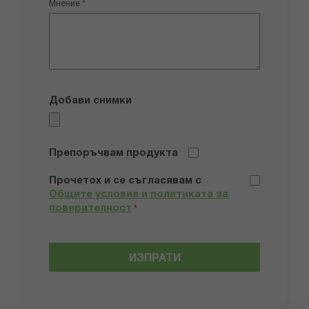
Мнение
Добави снимки
Препоръчвам продукта
Прочетох и се съгласявам с
Общите условия и политиката за
поверителност
*
ИЗПРАТИ