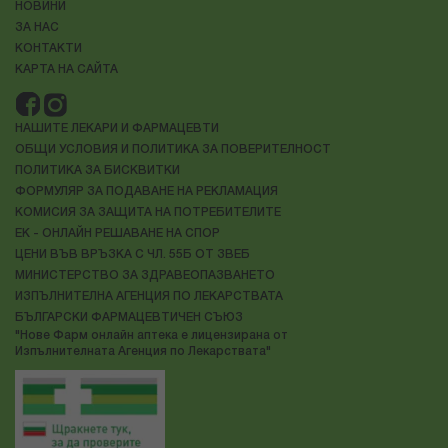
НОВИНИ
ЗА НАС
КОНТАКТИ
КАРТА НА САЙТА
НАШИТЕ ЛЕКАРИ И ФАРМАЦЕВТИ
ОБЩИ УСЛОВИЯ И ПОЛИТИКА ЗА ПОВЕРИТЕЛНОСТ
ПОЛИТИКА ЗА БИСКВИТКИ
ФОРМУЛЯР ЗА ПОДАВАНЕ НА РЕКЛАМАЦИЯ
КОМИСИЯ ЗА ЗАЩИТА НА ПОТРЕБИТЕЛИТЕ
ЕК - ОНЛАЙН РЕШАВАНЕ НА СПОР
ЦЕНИ ВЪВ ВРЪЗКА С ЧЛ. 55Б ОТ ЗВЕБ
МИНИСТЕРСТВО ЗА ЗДРАВЕОПАЗВАНЕТО
ИЗПЪЛНИТЕЛНА АГЕНЦИЯ ПО ЛЕКАРСТВАТА
БЪЛГАРСКИ ФАРМАЦЕВТИЧЕН СЪЮЗ
"Нове Фарм онлайн аптека е лицензирана от
Изпълнителната Агенция по Лекарствата"