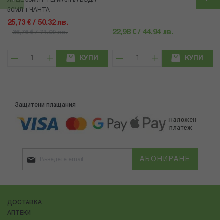
ЛИЦЕ 50МЛ+ ТЕРМАЛНА ВОДА
50МЛ + ЧАНТА
25,73 € / 50.32 лв.
22,98 € / 44.94 лв.
36,76 € / 71.90 лв.
КУПИ
КУПИ
Защитени плащания
АБОНИРАНЕ
ДОСТАВКА
АПТЕКИ