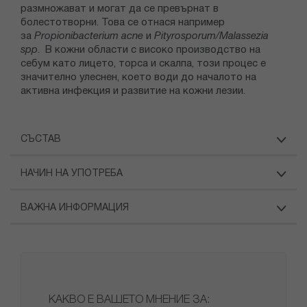
размножават и могат да се превърнат в
болестотворни. Това се отнася например
за
Propionibacterium acne
и
Pityrosporum/Malassezia
spp
. В кожни области с високо производство на
себум като лицето, торса и скалпа, този процес е
значително улеснен, което води до началото на
активна инфекция и развитие на кожни лезии.
СЪСТАВ
НАЧИН НА УПОТРЕБА
ВАЖНА ИНФОРМАЦИЯ
КАКВО Е ВАШЕТО МНЕНИЕ ЗА: