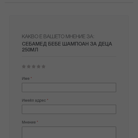
КАКВО Е ВАШЕТО МНЕНИЕ ЗА:
СЕБАМЕД БЕБЕ ШАМПОАН ЗА ДЕЦА
250МЛ
1
2
3
4
5
star
stars
stars
stars
stars
Име
Имейл адрес
Мнение