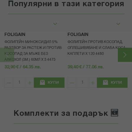
Популярни в тази категория
FOLIGAIN
FOLIGAIN
ФОЛИГЕЙН МИНОКСИДИЛ 5%
ФОЛИГЕЙН ПРОТИВ КОСОПАД,
РАЗТВОР ЗА РАСТЕЖ И ПРОТИВ
ОПЛЕШИВЯВАНЕ И СЛАБА КОСА
КОСОПАД ЗА МЪЖЕ БЕЗ
КАПЛЕТИ X 120 4480
АЛКОХОЛ (3М.) 60МЛ X 3 4473
32,90 € / 64.35 лв.
39,40 € / 77.06 лв.
КУПИ
КУПИ
Комплекти за подарък 🆕