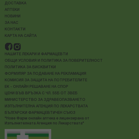
ДОСТАВКА
АПТЕКИ
НОВИНИ
ЗА НАС
КОНТАКТИ
КАРТА НА САЙТА
НАШИТЕ ЛЕКАРИ И ФАРМАЦЕВТИ
ОБЩИ УСЛОВИЯ И ПОЛИТИКА ЗА ПОВЕРИТЕЛНОСТ
ПОЛИТИКА ЗА БИСКВИТКИ
ФОРМУЛЯР ЗА ПОДАВАНЕ НА РЕКЛАМАЦИЯ
КОМИСИЯ ЗА ЗАЩИТА НА ПОТРЕБИТЕЛИТЕ
ЕК - ОНЛАЙН РЕШАВАНЕ НА СПОР
ЦЕНИ ВЪВ ВРЪЗКА С ЧЛ. 55Б ОТ ЗВЕБ
МИНИСТЕРСТВО ЗА ЗДРАВЕОПАЗВАНЕТО
ИЗПЪЛНИТЕЛНА АГЕНЦИЯ ПО ЛЕКАРСТВАТА
БЪЛГАРСКИ ФАРМАЦЕВТИЧЕН СЪЮЗ
"Нове Фарм онлайн аптека е лицензирана от
Изпълнителната Агенция по Лекарствата"