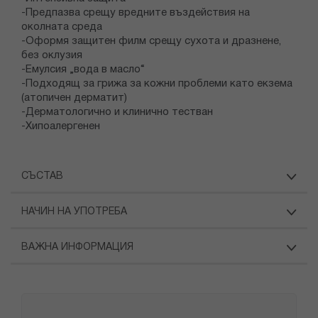
-Предпазва срещу вредните въздействия на
околната среда
-Оформя защитен филм срещу сухота и дразнене,
без оклузия
-Емулсия „вода в масло“
-Подходящ за грижа за кожни проблеми като екзема
(атопичен дерматит)
-Дерматологично и клинично тестван
-Хипоалергенен
СЪСТАВ
НАЧИН НА УПОТРЕБА
ВАЖНА ИНФОРМАЦИЯ