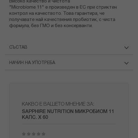
Високо качество и чистота
"Microbiome 11" е произведен в ЕС при стриктен
контрол на качеството. Това гарантира, че
получавате най качествения пробиотик, с чиста
формула, без ГМО и без консерванти.
СЪСТАВ
НАЧИН НА УПОТРЕБА
КАКВО Е ВАШЕТО МНЕНИЕ ЗА:
SAPPHIRE NUTRITION МИКРОБИОМ 11
КАПС. X 60