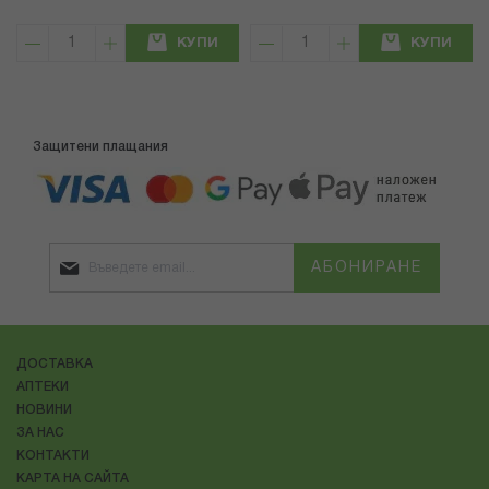
КУПИ
КУПИ
Защитени плащания
АБОНИРАНЕ
ДОСТАВКА
АПТЕКИ
НОВИНИ
ЗА НАС
КОНТАКТИ
КАРТА НА САЙТА