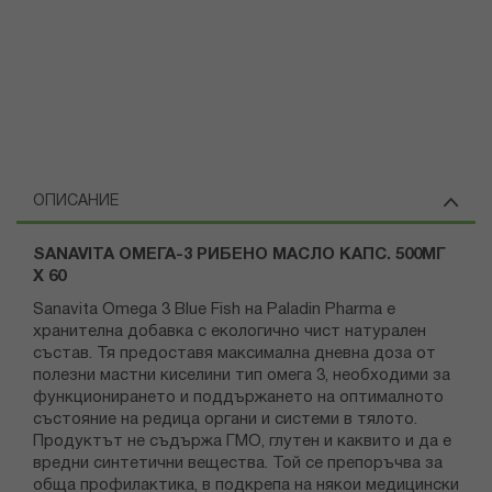
ОПИСАНИЕ
SANAVITA ОМЕГА-3 РИБЕНО МАСЛО КАПС. 500МГ
Х 60
Sanavita Omega 3 Blue Fish на Paladin Pharma е
хранителна добавка с екологично чист натурален
състав. Тя предоставя максимална дневна доза от
полезни мастни киселини тип омега 3, необходими за
функционирането и поддържането на оптималното
състояние на редица органи и системи в тялото.
Продуктът не съдържа ГМО, глутен и каквито и да е
вредни синтетични вещества. Той се препоръчва за
обща профилактика, в подкрепа на някои медицински