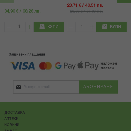
20,71 € / 40.51 лв.
34,90 € / 68.26 лв.
29,59 € / 57.87 лв.
КУПИ
КУПИ
Защитени плащания
АБОНИРАНЕ
ДОСТАВКА
АПТЕКИ
НОВИНИ