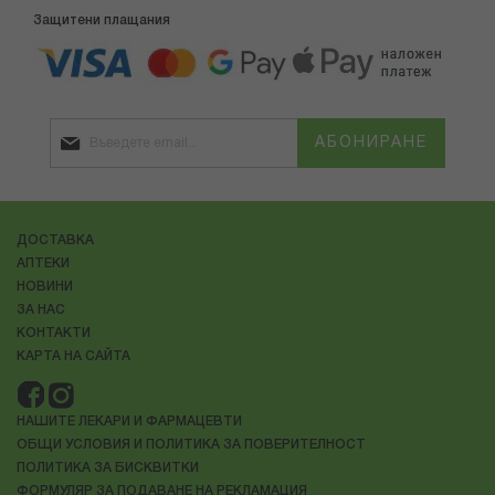
Защитени плащания
АБОНИРАНЕ
ДОСТАВКА
АПТЕКИ
НОВИНИ
ЗА НАС
КОНТАКТИ
КАРТА НА САЙТА
НАШИТЕ ЛЕКАРИ И ФАРМАЦЕВТИ
ОБЩИ УСЛОВИЯ И ПОЛИТИКА ЗА ПОВЕРИТЕЛНОСТ
ПОЛИТИКА ЗА БИСКВИТКИ
ФОРМУЛЯР ЗА ПОДАВАНЕ НА РЕКЛАМАЦИЯ