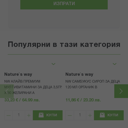
ИЗПРАТИ
Популярни в тази категория
Nature`s way
Nature`s way
NW АЛАЙВ ПРЕМИУМ
NW САМБУКУС СИРОП ЗА ДЕЦА
МУЛТИВИТАМИНИ ЗА ДЕЦА 3,5ГР.
120 МЛ ОРГАНИК B
Х 90 ЖЕЛИРАНИ A
33,23 € / 64.99 лв.
11,86 € / 23.20 лв.
КУПИ
КУПИ