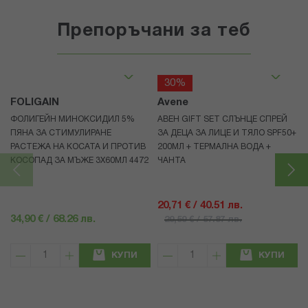
Препоръчани за теб
30%
FOLIGAIN
Avene
ФОЛИГЕЙН МИНОКСИДИЛ 5%
АВЕН GIFT SET СЛЪНЦЕ СПРЕЙ
ПЯНА ЗА СТИМУЛИРАНЕ
ЗА ДЕЦА ЗА ЛИЦЕ И ТЯЛО SPF50+
РАСТЕЖА НА КОСАТА И ПРОТИВ
200МЛ + ТЕРМАЛНА ВОДА +
КОСОПАД ЗА МЪЖЕ 3X60МЛ 4472
ЧАНТА
20,71 € / 40.51 лв.
34,90 € / 68.26 лв.
29,59 € / 57.87 лв.
КУПИ
КУПИ