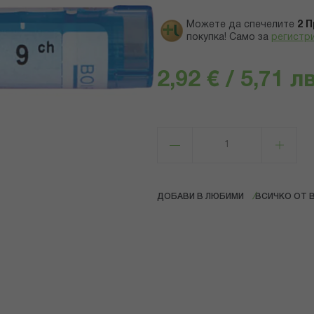
Можете да спечелите
2
П
покупка! Само за
регистр
2,92 € / 5,71 лв
ДОБАВИ В ЛЮБИМИ
ВСИЧКО ОТ 