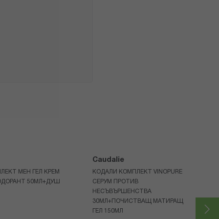
Caudalie
ЛЕКТ МЕН ГЕЛ КРЕМ
КОДАЛИ КОМПЛЕКТ VINOPURE
ОДОРАНТ 50МЛ+ДУШ
СЕРУМ ПРОТИВ
НЕСЪВЪРШЕНСТВА
30МЛ+ПОЧИСТВАЩ МАТИРАЩ
ГЕЛ 150МЛ