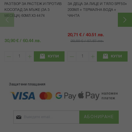
РАЗТВОР ЗА РАСТЕЖ И ПРОТИВ
ЗА ДЕЦА ЗА ЛИЦЕ И ТЯЛО SPF50+
КОСОПАД ЗА МЪЖЕ (ЗА 3
200МЛ + ТЕРМАЛНА ВОДА +
МЕСЕЦА) 60МЛ X3 4474
ЧАНТА
20,71 € / 40.51 лв.
30,90 € / 60.44 лв.
29,59 € / 57.87 лв.
КУПИ
КУПИ
Защитени плащания
АБОНИРАНЕ