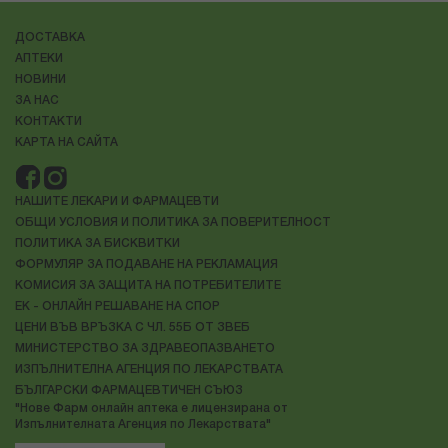
ДОСТАВКА
АПТЕКИ
НОВИНИ
ЗА НАС
КОНТАКТИ
КАРТА НА САЙТА
НАШИТЕ ЛЕКАРИ И ФАРМАЦЕВТИ
ОБЩИ УСЛОВИЯ И ПОЛИТИКА ЗА ПОВЕРИТЕЛНОСТ
ПОЛИТИКА ЗА БИСКВИТКИ
ФОРМУЛЯР ЗА ПОДАВАНЕ НА РЕКЛАМАЦИЯ
КОМИСИЯ ЗА ЗАЩИТА НА ПОТРЕБИТЕЛИТЕ
ЕК - ОНЛАЙН РЕШАВАНЕ НА СПОР
ЦЕНИ ВЪВ ВРЪЗКА С ЧЛ. 55Б ОТ ЗВЕБ
МИНИСТЕРСТВО ЗА ЗДРАВЕОПАЗВАНЕТО
ИЗПЪЛНИТЕЛНА АГЕНЦИЯ ПО ЛЕКАРСТВАТА
БЪЛГАРСКИ ФАРМАЦЕВТИЧЕН СЪЮЗ
"Нове Фарм онлайн аптека е лицензирана от
Изпълнителната Агенция по Лекарствата"