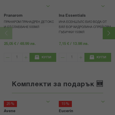
Pranarom
Ina Essentials
ПРАНАРОМ ПРАНАДРЕН ДЕТОКС
ИНА ЕСЕНШЪЛС БИО ВОДА ОТ
И ОТСЛАБВАНЕ 500МЛ
БЯЛ БОР ХИДРОЛИНА СПРЕЙ ПРИ
ГЪБИЧКИ 150МЛ
25,05 € / 48.99 лв.
7,15 € / 13.98 лв.
КУПИ
КУПИ
Комплекти за подарък 🆕
25%
15%
Avene
Eucerin