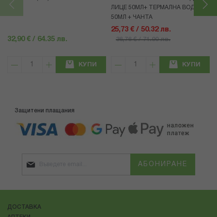
ЛИЦЕ 50МЛ+ ТЕРМАЛНА ВОДА
50МЛ + ЧАНТА
25,73 € / 50.32 лв.
32,90 € / 64.35 лв.
36,76 € / 71.90 лв.
КУПИ
КУПИ
Защитени плащания
АБОНИРАНЕ
ДОСТАВКА