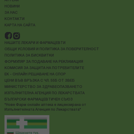
АПТЕКИ
НОВИНИ
ЗА НАС
КОНТАКТИ
КАРТА НА САЙТА
НАШИТЕ ЛЕКАРИ И ФАРМАЦЕВТИ
ОБЩИ УСЛОВИЯ И ПОЛИТИКА ЗА ПОВЕРИТЕЛНОСТ
ПОЛИТИКА ЗА БИСКВИТКИ
ФОРМУЛЯР ЗА ПОДАВАНЕ НА РЕКЛАМАЦИЯ
КОМИСИЯ ЗА ЗАЩИТА НА ПОТРЕБИТЕЛИТЕ
ЕК - ОНЛАЙН РЕШАВАНЕ НА СПОР
ЦЕНИ ВЪВ ВРЪЗКА С ЧЛ. 55Б ОТ ЗВЕБ
МИНИСТЕРСТВО ЗА ЗДРАВЕОПАЗВАНЕТО
ИЗПЪЛНИТЕЛНА АГЕНЦИЯ ПО ЛЕКАРСТВАТА
БЪЛГАРСКИ ФАРМАЦЕВТИЧЕН СЪЮЗ
"Нове Фарм онлайн аптека е лицензирана от
Изпълнителната Агенция по Лекарствата"