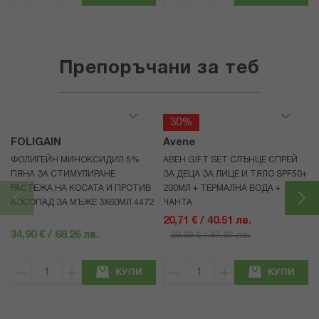
Препоръчани за теб
30%
FOLIGAIN
Avene
ФОЛИГЕЙН МИНОКСИДИЛ 5%
АВЕН GIFT SET СЛЪНЦЕ СПРЕЙ
ПЯНА ЗА СТИМУЛИРАНЕ
ЗА ДЕЦА ЗА ЛИЦЕ И ТЯЛО SPF50+
РАСТЕЖА НА КОСАТА И ПРОТИВ
200МЛ + ТЕРМАЛНА ВОДА +
КОСОПАД ЗА МЪЖЕ 3X60МЛ 4472
ЧАНТА
20,71 € / 40.51 лв.
34,90 € / 68.26 лв.
29,59 € / 57.87 лв.
КУПИ
КУПИ