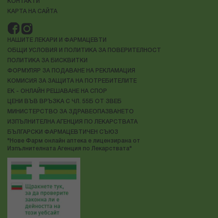
КОНТАКТИ
КАРТА НА САЙТА
НАШИТЕ ЛЕКАРИ И ФАРМАЦЕВТИ
ОБЩИ УСЛОВИЯ И ПОЛИТИКА ЗА ПОВЕРИТЕЛНОСТ
ПОЛИТИКА ЗА БИСКВИТКИ
ФОРМУЛЯР ЗА ПОДАВАНЕ НА РЕКЛАМАЦИЯ
КОМИСИЯ ЗА ЗАЩИТА НА ПОТРЕБИТЕЛИТЕ
ЕК - ОНЛАЙН РЕШАВАНЕ НА СПОР
ЦЕНИ ВЪВ ВРЪЗКА С ЧЛ. 55Б ОТ ЗВЕБ
МИНИСТЕРСТВО ЗА ЗДРАВЕОПАЗВАНЕТО
ИЗПЪЛНИТЕЛНА АГЕНЦИЯ ПО ЛЕКАРСТВАТА
БЪЛГАРСКИ ФАРМАЦЕВТИЧЕН СЪЮЗ
"Нове Фарм онлайн аптека е лицензирана от
Изпълнителната Агенция по Лекарствата"