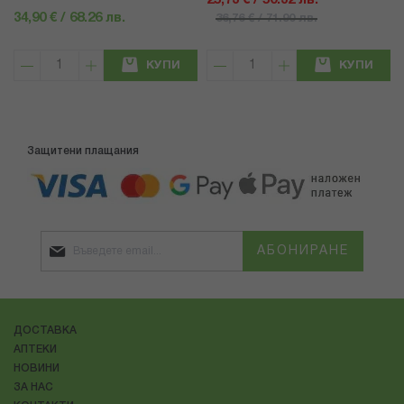
25,73 € / 50.32 лв.
34,90 € / 68.26 лв.
36,76 € / 71.90 лв.
КУПИ
КУПИ
Защитени плащания
АБОНИРАНЕ
ДОСТАВКА
АПТЕКИ
НОВИНИ
ЗА НАС