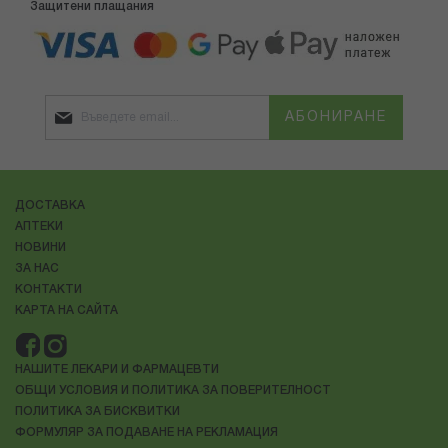
Защитени плащания
АБОНИРАНЕ
ДОСТАВКА
АПТЕКИ
НОВИНИ
ЗА НАС
КОНТАКТИ
КАРТА НА САЙТА
НАШИТЕ ЛЕКАРИ И ФАРМАЦЕВТИ
ОБЩИ УСЛОВИЯ И ПОЛИТИКА ЗА ПОВЕРИТЕЛНОСТ
ПОЛИТИКА ЗА БИСКВИТКИ
ФОРМУЛЯР ЗА ПОДАВАНЕ НА РЕКЛАМАЦИЯ