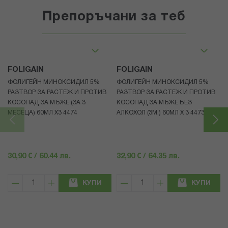
Препоръчани за теб
FOLIGAIN
FOLIGAIN
ФОЛИГЕЙН МИНОКСИДИЛ 5%
ФОЛИГЕЙН МИНОКСИДИЛ 5%
РАЗТВОР ЗА РАСТЕЖ И ПРОТИВ
РАЗТВОР ЗА РАСТЕЖ И ПРОТИВ
КОСОПАД ЗА МЪЖЕ (ЗА 3
КОСОПАД ЗА МЪЖЕ БЕЗ
МЕСЕЦА) 60МЛ X3 4474
АЛКОХОЛ (3М.) 60МЛ X 3 4473
30,90 € / 60.44 лв.
32,90 € / 64.35 лв.
КУПИ
КУПИ