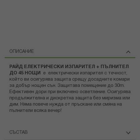
ОПИСАНИЕ
РАЙД ЕЛЕКТРИЧЕСКИ ИЗПАРИТЕЛ + ПЪЛНИТЕЛ
ДО 45 НОЩИ
е
електрически изпарител с течност,
който ви осигурява защита срещу досадните комари
за добър нощен сън. Защитава помещение до 30m.
Ефективен дори при включено осветление. Осигурява
продължителна и дискретна защита без миризма или
дим. Няма повече нужда от пръскане или смяна на
пълнители всяка вечер!
СЪСТАВ