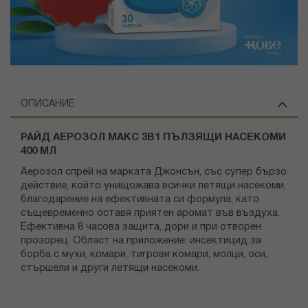
ОПИСАНИЕ
РАЙД АЕРОЗОЛ МАКС 3В1 ПЪЛЗЯЩИ НАСЕКОМИ
400 МЛ
Аерозол спрей на марката Джонсън, със супер бързо
действие, който унищожава всички летящи насекоми,
благодарение на ефективната си формула, като
същевременно оставя приятен аромат във въздуха.
Ефективна 8 часова защита, дори и при отворен
прозорец. Област на приложение: инсектицид за
борба с мухи, комари, тигрови комари, молци, оси,
стършели и други летящи насекоми.