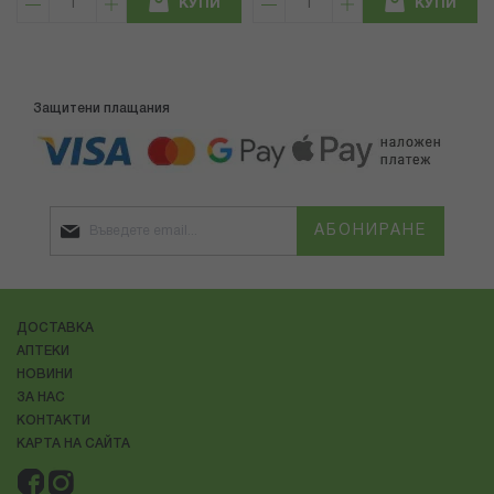
КУПИ
КУПИ
Защитени плащания
АБОНИРАНЕ
ДОСТАВКА
АПТЕКИ
НОВИНИ
ЗА НАС
КОНТАКТИ
КАРТА НА САЙТА