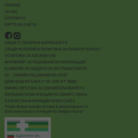
НОВИНИ
ЗА НАС
КОНТАКТИ
КАРТА НА САЙТА
НАШИТЕ ЛЕКАРИ И ФАРМАЦЕВТИ
ОБЩИ УСЛОВИЯ И ПОЛИТИКА ЗА ПОВЕРИТЕЛНОСТ
ПОЛИТИКА ЗА БИСКВИТКИ
ФОРМУЛЯР ЗА ПОДАВАНЕ НА РЕКЛАМАЦИЯ
КОМИСИЯ ЗА ЗАЩИТА НА ПОТРЕБИТЕЛИТЕ
ЕК - ОНЛАЙН РЕШАВАНЕ НА СПОР
ЦЕНИ ВЪВ ВРЪЗКА С ЧЛ. 55Б ОТ ЗВЕБ
МИНИСТЕРСТВО ЗА ЗДРАВЕОПАЗВАНЕТО
ИЗПЪЛНИТЕЛНА АГЕНЦИЯ ПО ЛЕКАРСТВАТА
БЪЛГАРСКИ ФАРМАЦЕВТИЧЕН СЪЮЗ
"Нове Фарм онлайн аптека е лицензирана от
Изпълнителната Агенция по Лекарствата"