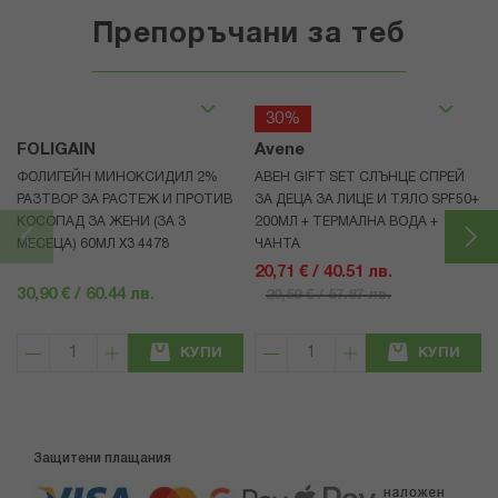
Препоръчани за теб
30%
FOLIGAIN
Avene
ФОЛИГЕЙН МИНОКСИДИЛ 2%
АВЕН GIFT SET СЛЪНЦЕ СПРЕЙ
РАЗТВОР ЗА РАСТЕЖ И ПРОТИВ
ЗА ДЕЦА ЗА ЛИЦЕ И ТЯЛО SPF50+
КОСОПАД ЗА ЖЕНИ (ЗА 3
200МЛ + ТЕРМАЛНА ВОДА +
МЕСЕЦА) 60МЛ X3 4478
ЧАНТА
20,71 € / 40.51 лв.
30,90 € / 60.44 лв.
29,59 € / 57.87 лв.
КУПИ
КУПИ
Защитени плащания