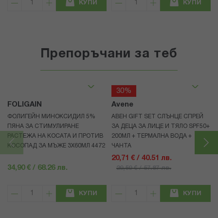
КУПИ
КУПИ
Препоръчани за теб
30%
FOLIGAIN
Avene
ФОЛИГЕЙН МИНОКСИДИЛ 5%
АВЕН GIFT SET СЛЪНЦЕ СПРЕЙ
ПЯНА ЗА СТИМУЛИРАНЕ
ЗА ДЕЦА ЗА ЛИЦЕ И ТЯЛО SPF50+
РАСТЕЖА НА КОСАТА И ПРОТИВ
200МЛ + ТЕРМАЛНА ВОДА +
КОСОПАД ЗА МЪЖЕ 3X60МЛ 4472
ЧАНТА
20,71 € / 40.51 лв.
34,90 € / 68.26 лв.
29,59 € / 57.87 лв.
КУПИ
КУПИ