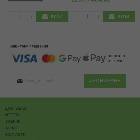
22,98 € / 44.94 лв.
36,76 € / 71.90 лв.
КУПИ
КУПИ
Защитени плащания
АБОНИРАНЕ
ДОСТАВКА
АПТЕКИ
НОВИНИ
ЗА НАС
КОНТАКТИ