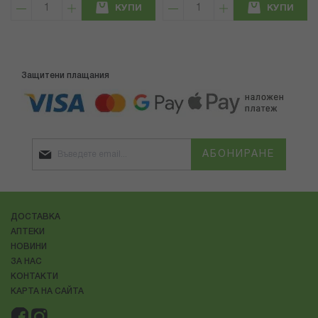
КУПИ
КУПИ
Защитени плащания
АБОНИРАНЕ
ДОСТАВКА
АПТЕКИ
НОВИНИ
ЗА НАС
КОНТАКТИ
КАРТА НА САЙТА