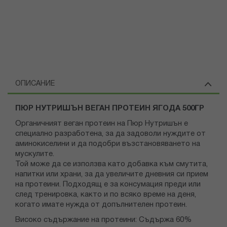
ОПИСАНИЕ
ПЮР НУТРИШЪН ВЕГАН ПРОТЕИН ЯГОДА 500ГР
Органичният веган протеин на Пюр Нутришън е
специално разработена, за да задоволи нуждите от
аминокиселини и да подобри възстановяването на
мускулите.
Той може да се използва като добавка към смутита,
напитки или храни, за да увеличите дневния си прием
на протеини. Подходящ е за консумация преди или
след тренировка, както и по всяко време на деня,
когато имате нужда от допълнителен протеин.
Високо съдържание на протеини: Съдържа 60%