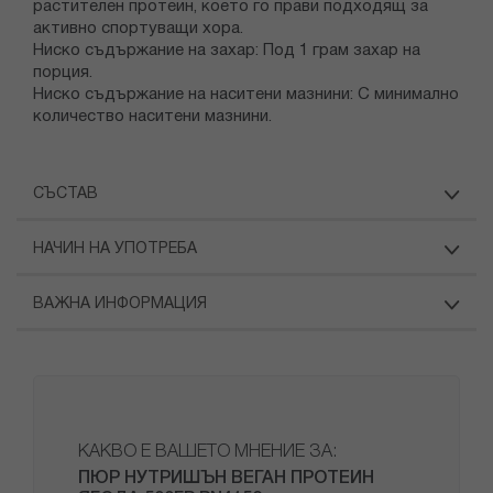
растителен протеин, което го прави подходящ за
активно спортуващи хора.
Ниско съдържание на захар: Под 1 грам захар на
порция.
Ниско съдържание на наситени мазнини: С минимално
количество наситени мазнини.
СЪСТАВ
НАЧИН НА УПОТРЕБА
ВАЖНА ИНФОРМАЦИЯ
КАКВО Е ВАШЕТО МНЕНИЕ ЗА:
ПЮР НУТРИШЪН ВЕГАН ПРОТЕИН