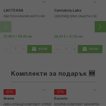
LACTESSA
Cantabria Labs
ЛАКТЕСА КЛАСИК КАПС Х 60
СЕБОГАРД ОРАЛ САШЕТА Х 30
27,86 € / 54.49 лв.
24,33 € / 47.59 лв.
КУПИ
КУПИ
Комплекти за подарък 🆕
25%
15%
Avene
Eucerin
АВЕН СЛЪНЦЕ КОМПЛЕКТ СПРЕЙ
ЮСЕРИН КОМПЛЕКТ ХИАЛУРОН