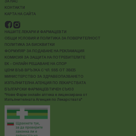
ЗА НАС
КОНТАКТИ
КАРТА НА САЙТА
НАШИТЕ ЛЕКАРИ И ФАРМАЦЕВТИ
ОБЩИ УСЛОВИЯ И ПОЛИТИКА ЗА ПОВЕРИТЕЛНОСТ
ПОЛИТИКА ЗА БИСКВИТКИ
ФОРМУЛЯР ЗА ПОДАВАНЕ НА РЕКЛАМАЦИЯ
КОМИСИЯ ЗА ЗАЩИТА НА ПОТРЕБИТЕЛИТЕ
ЕК - ОНЛАЙН РЕШАВАНЕ НА СПОР
ЦЕНИ ВЪВ ВРЪЗКА С ЧЛ. 55Б ОТ ЗВЕБ
МИНИСТЕРСТВО ЗА ЗДРАВЕОПАЗВАНЕТО
ИЗПЪЛНИТЕЛНА АГЕНЦИЯ ПО ЛЕКАРСТВАТА
БЪЛГАРСКИ ФАРМАЦЕВТИЧЕН СЪЮЗ
"Нове Фарм онлайн аптека е лицензирана от
Изпълнителната Агенция по Лекарствата"