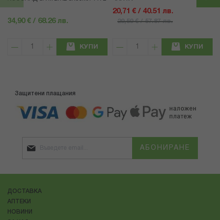
20,71 € / 40.51 лв.
34,90 € / 68.26 лв.
29,59 € / 57.87 лв.
КУПИ
КУПИ
Защитени плащания
АБОНИРАНЕ
ДОСТАВКА
АПТЕКИ
НОВИНИ