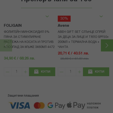
30%
FOLIGAIN
Avene
ФОЛИГЕЙН МИНОКСИДИЛ 5%
АВЕН GIFT SET СЛЪНЦЕ СПРЕЙ
ПЯНА ЗА СТИМУЛИРАНЕ
ЗА ДЕЦА ЗА ЛИЦЕ И ТЯЛО SPF50+
РАСТЕЖА НА КОСАТА И ПРОТИВ
200МЛ + ТЕРМАЛНА ВОДА +
КОСОПАД ЗА МЪЖЕ 3X60МЛ 4472
ЧАНТА
20,71 € / 40.51 лв.
34,90 € / 68.26 лв.
29,59 € / 57.87 лв.
КУПИ
КУПИ
Защитени плащания