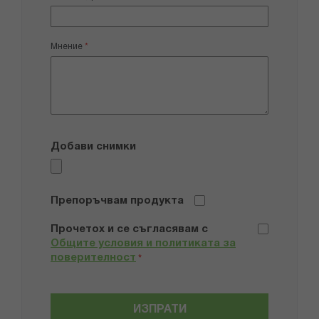
Мнение
Добави снимки
Препоръчвам продукта
Прочетох и се съгласявам с
Общите условия и политиката за
поверителност
*
ИЗПРАТИ